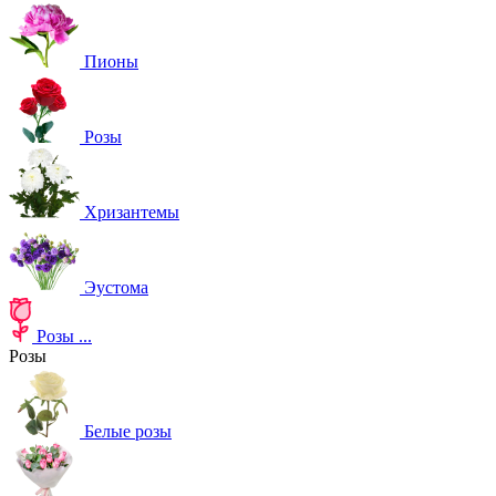
Пионы
Розы
Хризантемы
Эустома
Розы
...
Розы
Белые розы