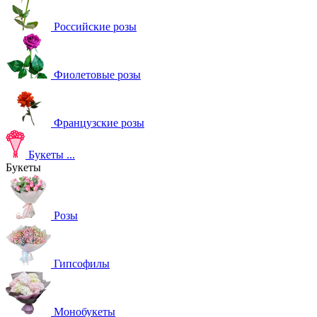
Российские розы
Фиолетовые розы
Французские розы
Букеты
...
Букеты
Розы
Гипсофилы
Монобукеты