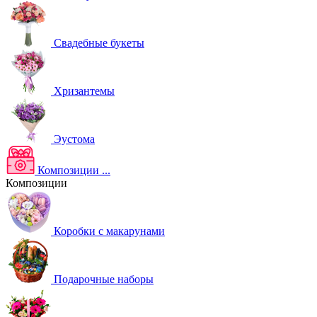
Свадебные букеты
Хризантемы
Эустома
Композиции
...
Композиции
Коробки с макарунами
Подарочные наборы