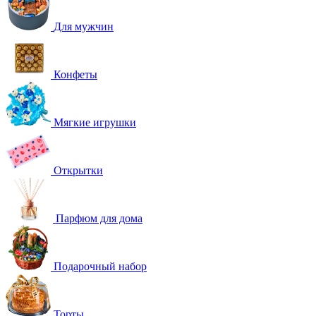
Для мужчин
Конфеты
Мягкие игрушки
Открытки
Парфюм для дома
Подарочный набор
Торты