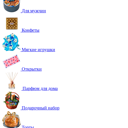
Для мужчин
Конфеты
Мягкие игрушки
Открытки
Парфюм для дома
Подарочный набор
Торты