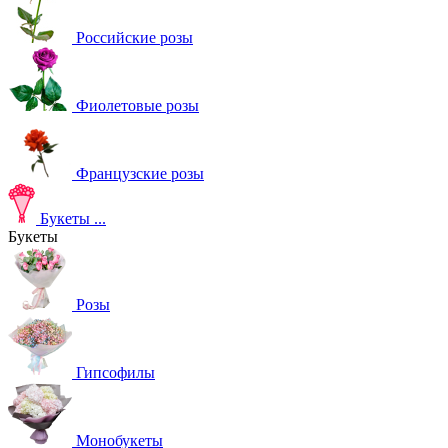
Российские розы
Фиолетовые розы
Французские розы
Букеты
...
Букеты
Розы
Гипсофилы
Монобукеты