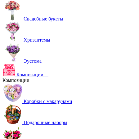
Свадебные букеты
Хризантемы
Эустома
Композиции
...
Композиции
Коробки с макарунами
Подарочные наборы