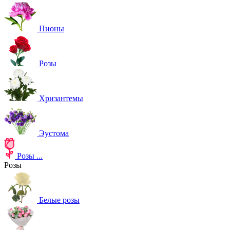
Пионы
Розы
Хризантемы
Эустома
Розы
...
Розы
Белые розы