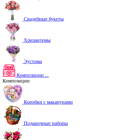
Свадебные букеты
Хризантемы
Эустома
Композиции
...
Композиции
Коробки с макарунами
Подарочные наборы