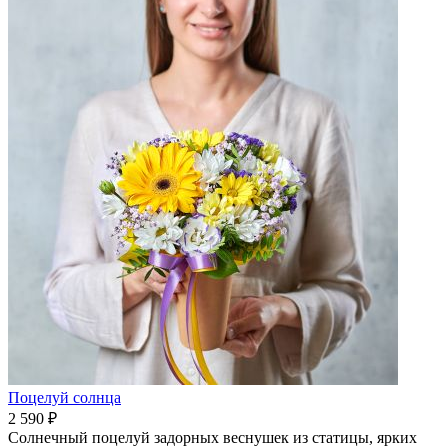
Поцелуй солнца
2 590 ₽
Солнечный поцелуй задорных веснушек из статицы, ярких