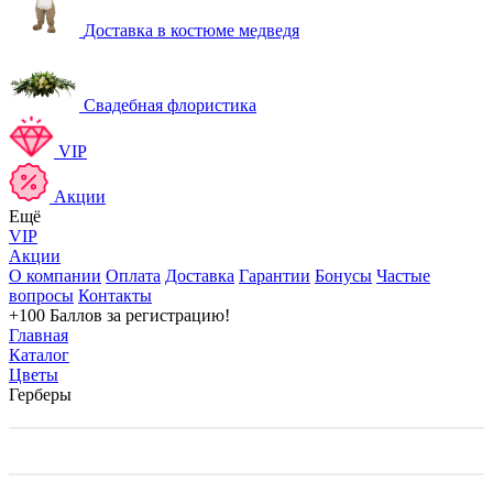
Доставка в костюме медведя
Свадебная флористика
VIP
Акции
Ещё
VIP
Акции
О компании
Оплата
Доставка
Гарантии
Бонусы
Частые
вопросы
Контакты
+100 Баллов
за регистрацию!
Главная
Каталог
Цветы
Герберы