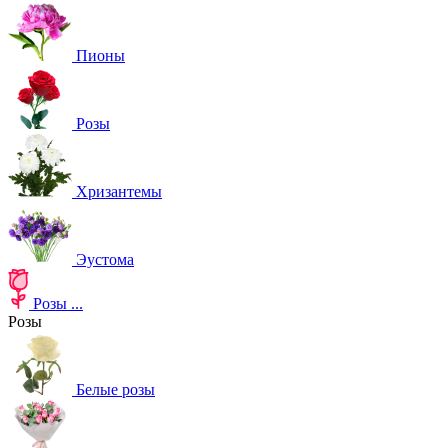
Пионы
Розы
Хризантемы
Эустома
Розы
...
Розы
Белые розы