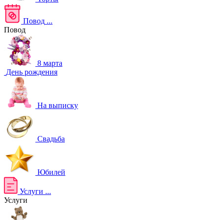
Повод
...
Повод
8 марта
День рождения
На выписку
Свадьба
Юбилей
Услуги
...
Услуги