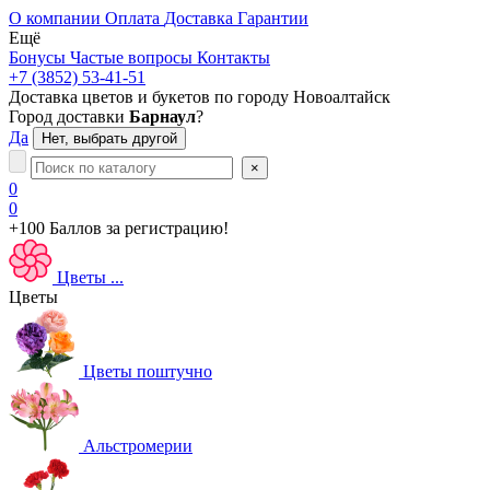
О компании
Оплата
Доставка
Гарантии
Ещё
Бонусы
Частые вопросы
Контакты
+7 (3852) 53-41-51
Доставка цветов и букетов по городу
Новоалтайск
Город доставки
Барнаул
?
Да
Нет, выбрать другой
×
0
0
+100 Баллов
за регистрацию!
Цветы
...
Цветы
Цветы поштучно
Альстромерии