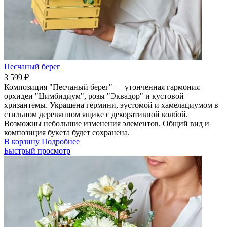
Песчаный берег
3 599 ₽
Композиция "Песчаный берег" — утонченная гармония
орхидеи "Цимбидиум", розы "Эквадор" и кустовой
хризантемы. Украшена гермини, эустомой и хамелациумом в
стильном деревянном ящике с декоративной колбой.
Возможны небольшие изменения элементов. Общий вид и
композиция букета будет сохранена.
В корзину
Подробнее
Быстрый просмотр