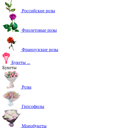
Российские розы
Фиолетовые розы
Французские розы
Букеты
...
Букеты
Розы
Гипсофилы
Монобукеты