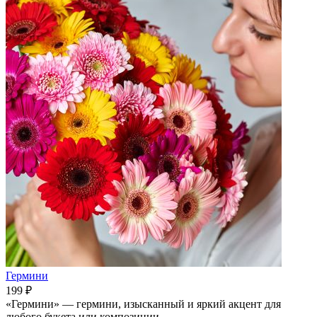
Гермини
199 ₽
«Гермини» — гермини, изысканный и яркий акцент для
любого букета или композиции.