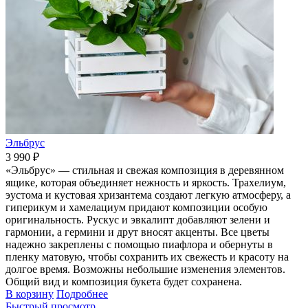
Эльбрус
3 990 ₽
«Эльбрус» — стильная и свежая композиция в деревянном
ящике, которая объединяет нежность и яркость. Трахелиум,
эустома и кустовая хризантема создают легкую атмосферу, а
гиперикум и хамелациум придают композиции особую
оригинальность. Рускус и эвкалипт добавляют зелени и
гармонии, а гермини и друт вносят акценты. Все цветы
надежно закреплены с помощью пиафлора и обернуты в
пленку матовую, чтобы сохранить их свежесть и красоту на
долгое время. Возможны небольшие изменения элементов.
Общий вид и композиция букета будет сохранена.
В корзину
Подробнее
Быстрый просмотр