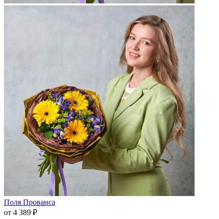
Поля Прованса
от 4 389 ₽