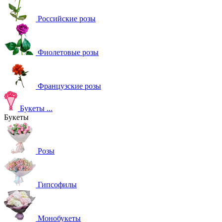
Российские розы
Фиолетовые розы
Французские розы
Букеты
...
Букеты
Розы
Гипсофилы
Монобукеты