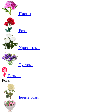
Пионы
Розы
Хризантемы
Эустома
Розы
...
Розы
Белые розы