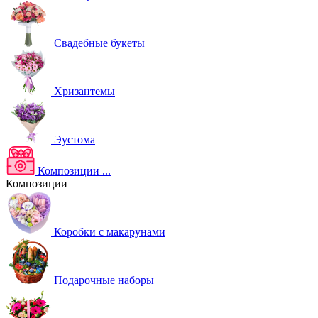
Свадебные букеты
Хризантемы
Эустома
Композиции
...
Композиции
Коробки с макарунами
Подарочные наборы