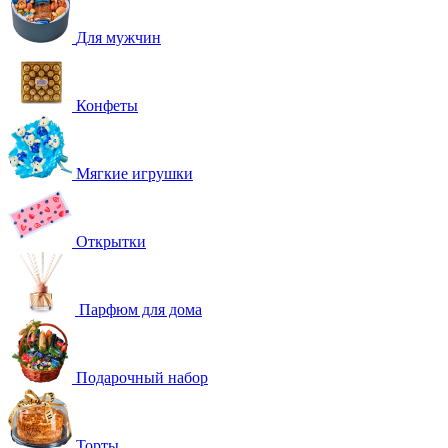
Для мужчин
Конфеты
Мягкие игрушки
Открытки
Парфюм для дома
Подарочный набор
Торты