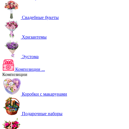
Свадебные букеты
Хризантемы
Эустома
Композиции
...
Композиции
Коробки с макарунами
Подарочные наборы