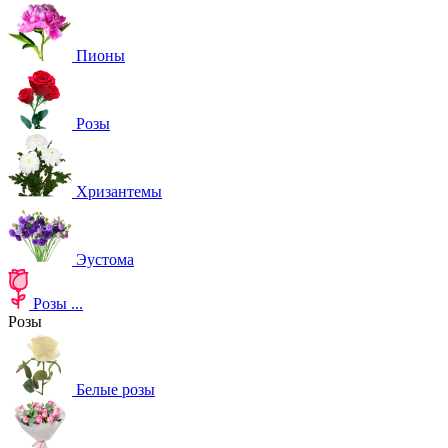
Пионы
Розы
Хризантемы
Эустома
Розы
...
Розы
Белые розы