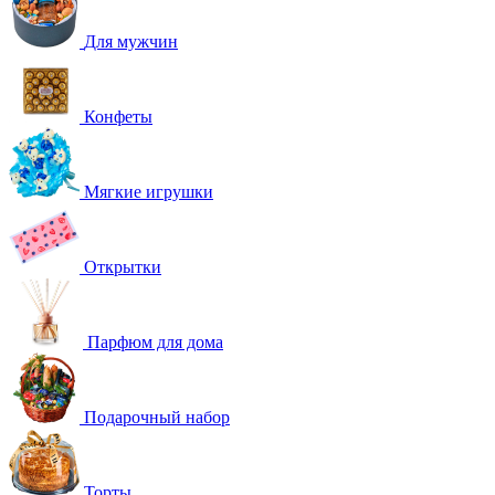
Для мужчин
Конфеты
Мягкие игрушки
Открытки
Парфюм для дома
Подарочный набор
Торты