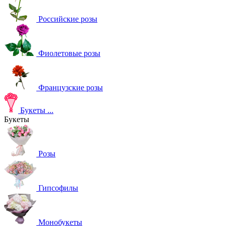
Российские розы
Фиолетовые розы
Французские розы
Букеты
...
Букеты
Розы
Гипсофилы
Монобукеты