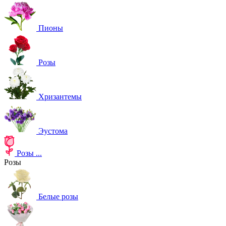
Пионы
Розы
Хризантемы
Эустома
Розы
...
Розы
Белые розы