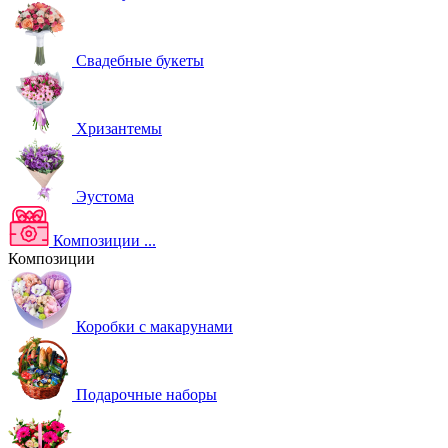
Свадебные букеты
Хризантемы
Эустома
Композиции
...
Композиции
Коробки с макарунами
Подарочные наборы