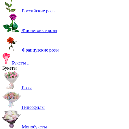
Российские розы
Фиолетовые розы
Французские розы
Букеты
...
Букеты
Розы
Гипсофилы
Монобукеты