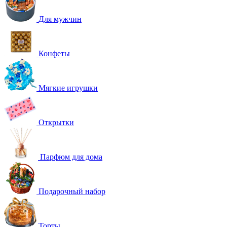
Для мужчин
Конфеты
Мягкие игрушки
Открытки
Парфюм для дома
Подарочный набор
Торты