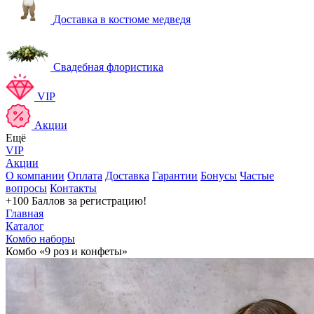
Доставка в костюме медведя
Свадебная флористика
VIP
Акции
Ещё
VIP
Акции
О компании
Оплата
Доставка
Гарантии
Бонусы
Частые
вопросы
Контакты
+100 Баллов
за регистрацию!
Главная
Каталог
Комбо наборы
Комбо «9 роз и конфеты»