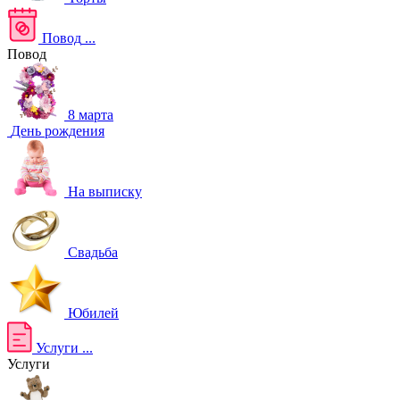
Повод
...
Повод
8 марта
День рождения
На выписку
Свадьба
Юбилей
Услуги
...
Услуги