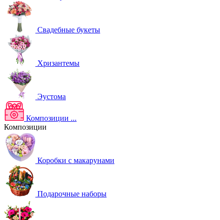
Свадебные букеты
Хризантемы
Эустома
Композиции
...
Композиции
Коробки с макарунами
Подарочные наборы