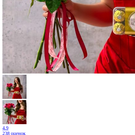
4.9
238 оценок