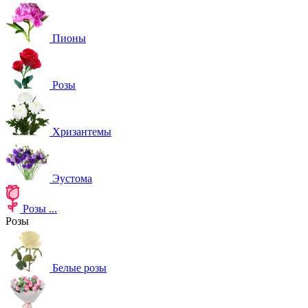
Пионы
Розы
Хризантемы
Эустома
Розы
...
Розы
Белые розы