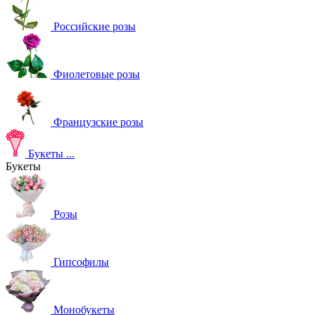
Российские розы
Фиолетовые розы
Французские розы
Букеты
...
Букеты
Розы
Гипсофилы
Монобукеты