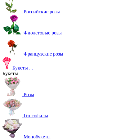
Российские розы
Фиолетовые розы
Французские розы
Букеты
...
Букеты
Розы
Гипсофилы
Монобукеты