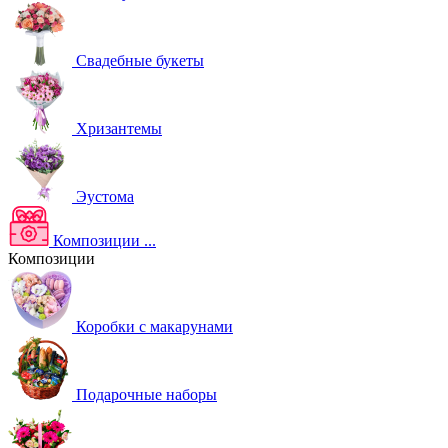
Свадебные букеты
Хризантемы
Эустома
Композиции
...
Композиции
Коробки с макарунами
Подарочные наборы