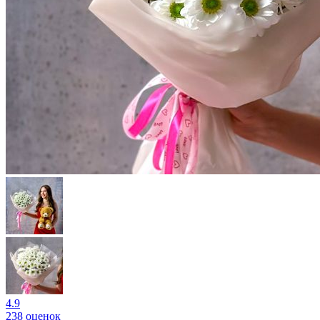
4.9
238 оценок