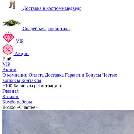
Доставка в костюме медведя
Свадебная флористика
VIP
Акции
Ещё
VIP
Акции
О компании
Оплата
Доставка
Гарантии
Бонусы
Частые
вопросы
Контакты
+100 Баллов
за регистрацию!
Главная
Каталог
Комбо наборы
Комбо «Счастье»