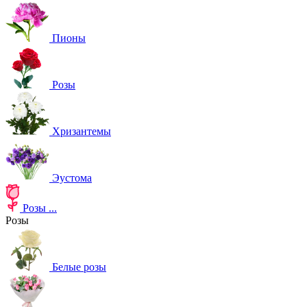
Пионы
Розы
Хризантемы
Эустома
Розы
...
Розы
Белые розы