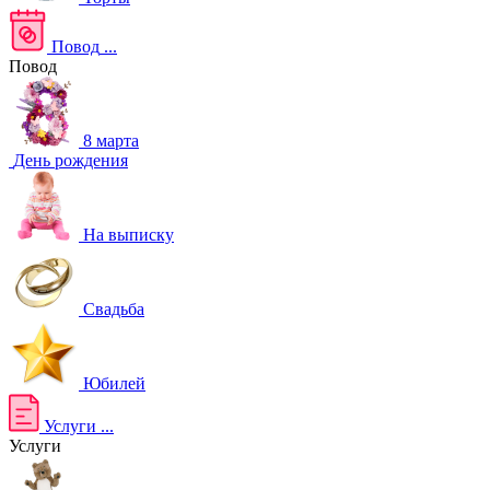
Повод
...
Повод
8 марта
День рождения
На выписку
Свадьба
Юбилей
Услуги
...
Услуги