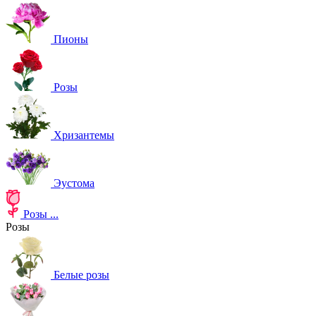
Пионы
Розы
Хризантемы
Эустома
Розы
...
Розы
Белые розы