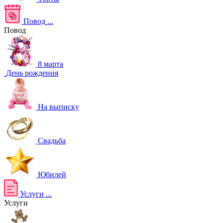
Повод
...
Повод
8 марта
День рождения
На выписку
Свадьба
Юбилей
Услуги
...
Услуги