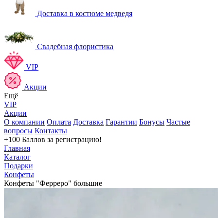
Доставка в костюме медведя
Свадебная флористика
VIP
Акции
Ещё
VIP
Акции
О компании
Оплата
Доставка
Гарантии
Бонусы
Частые
вопросы
Контакты
+100 Баллов
за регистрацию!
Главная
Каталог
Подарки
Конфеты
Конфеты "Ферреро" большие