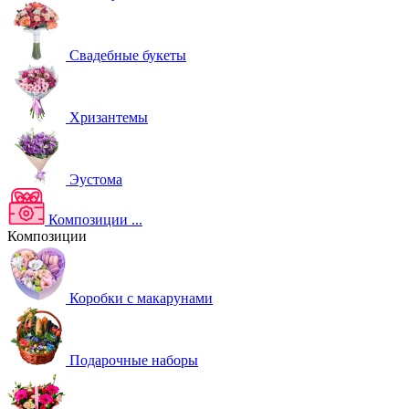
Свадебные букеты
Хризантемы
Эустома
Композиции
...
Композиции
Коробки с макарунами
Подарочные наборы