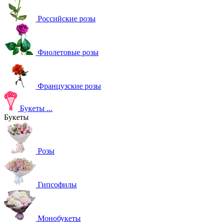
Российские розы
Фиолетовые розы
Французские розы
Букеты
...
Букеты
Розы
Гипсофилы
Монобукеты