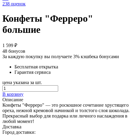
238 оценок
Конфеты "Ферреро"
большие
1 599 ₽
48
бонусов
За каждую покупку вы получаете 3% кэшбека бонусами
Бесплатная открытка
Гарантия сервиса
цена указана за шт.
В корзину
Описание
Конфеты "Ферреро" — это роскошное сочетание хрустящего
ореха, нежной кремовой начинкой и толстого слоя шоколада.
Прекрасный выбор для подарка или личного наслаждения в
любой момент!
Доставка
Город доставки: