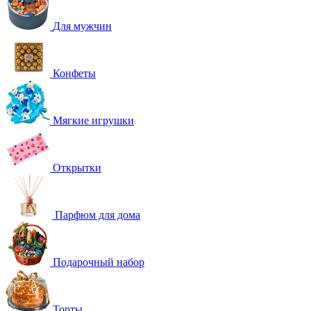
Для мужчин
Конфеты
Мягкие игрушки
Открытки
Парфюм для дома
Подарочный набор
Торты