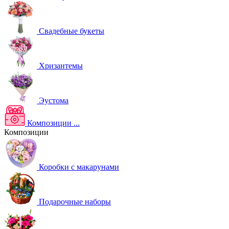
Свадебные букеты
Хризантемы
Эустома
Композиции
...
Композиции
Коробки с макарунами
Подарочные наборы