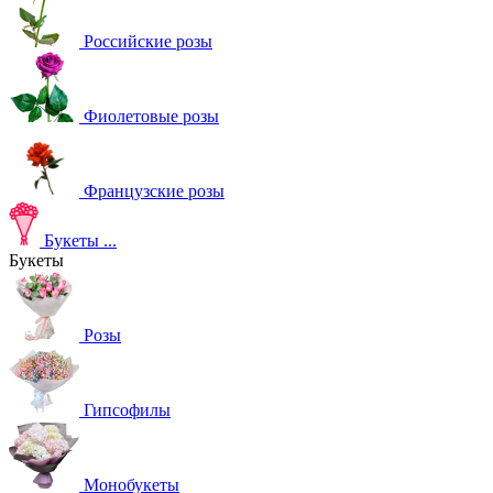
Российские розы
Фиолетовые розы
Французские розы
Букеты
...
Букеты
Розы
Гипсофилы
Монобукеты