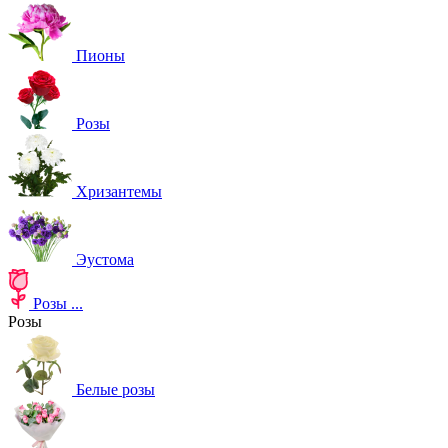
Пионы
Розы
Хризантемы
Эустома
Розы
...
Розы
Белые розы