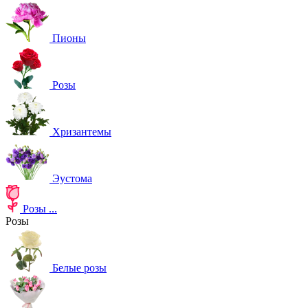
Пионы
Розы
Хризантемы
Эустома
Розы
...
Розы
Белые розы