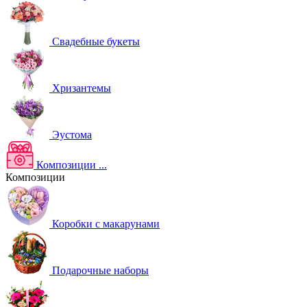
Свадебные букеты
Хризантемы
Эустома
Композиции
...
Композиции
Коробки с макарунами
Подарочные наборы