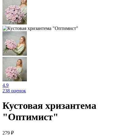
4.9
238 оценок
Кустовая хризантема
"Оптимист"
279 ₽