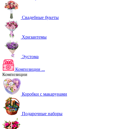
Свадебные букеты
Хризантемы
Эустома
Композиции
...
Композиции
Коробки с макарунами
Подарочные наборы