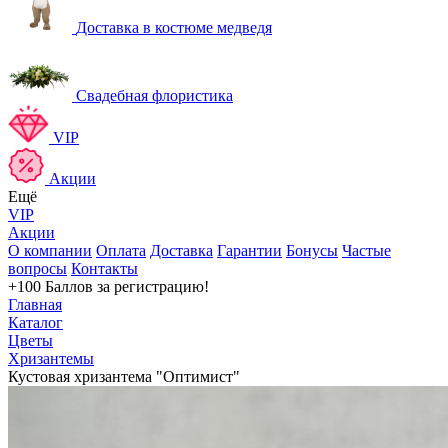
Доставка в костюме медведя
Свадебная флористика
VIP
Акции
Ещё
VIP
Акции
О компании
Оплата
Доставка
Гарантии
Бонусы
Частые
вопросы
Контакты
+100 Баллов
за регистрацию!
Главная
Каталог
Цветы
Хризантемы
Кустовая хризантема "Оптимист"