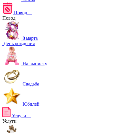
Повод
...
Повод
8 марта
День рождения
На выписку
Свадьба
Юбилей
Услуги
...
Услуги