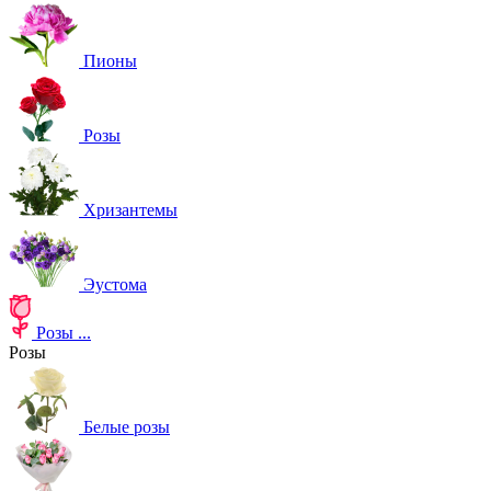
Пионы
Розы
Хризантемы
Эустома
Розы
...
Розы
Белые розы