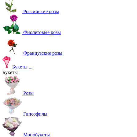
Российские розы
Фиолетовые розы
Французские розы
Букеты
...
Букеты
Розы
Гипсофилы
Монобукеты