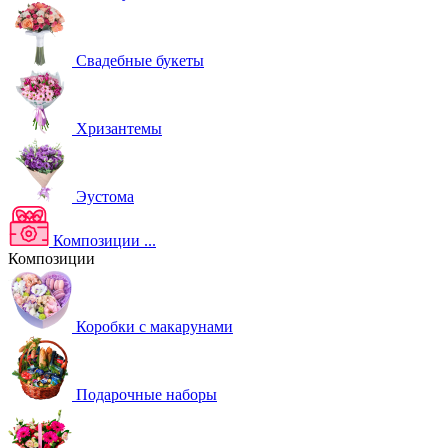
Свадебные букеты
Хризантемы
Эустома
Композиции
...
Композиции
Коробки с макарунами
Подарочные наборы