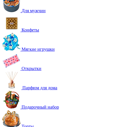
Для мужчин
Конфеты
Мягкие игрушки
Открытки
Парфюм для дома
Подарочный набор
Торты