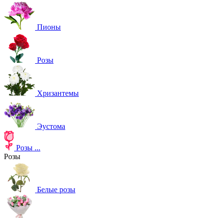
Пионы
Розы
Хризантемы
Эустома
Розы
...
Розы
Белые розы