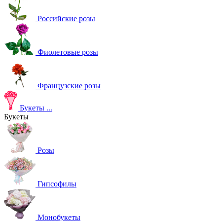
Российские розы
Фиолетовые розы
Французские розы
Букеты
...
Букеты
Розы
Гипсофилы
Монобукеты