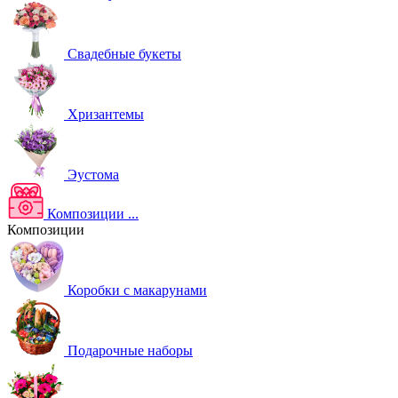
Свадебные букеты
Хризантемы
Эустома
Композиции
...
Композиции
Коробки с макарунами
Подарочные наборы