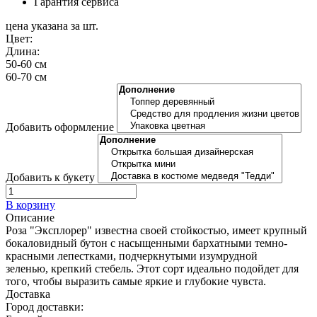
Гарантия сервиса
цена указана за шт.
Цвет:
Длина:
50-60 см
60-70 см
Добавить оформление
Добавить к букету
В корзину
Описание
Роза "Эксплорер" известна своей стойкостью, имеет крупный
бокаловидный бутон с насыщенными бархатными темно-
красными лепестками, подчеркнутыми изумрудной
зеленью, крепкий стебель. Этот сорт идеально подойдет для
того, чтобы выразить самые яркие и глубокие чувста.
Доставка
Город доставки: