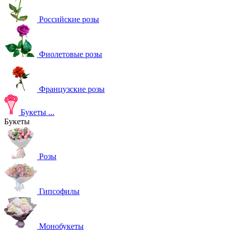
Российские розы
Фиолетовые розы
Французские розы
Букеты
...
Букеты
Розы
Гипсофилы
Монобукеты