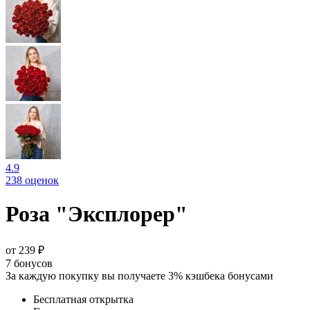
4.9
238 оценок
Роза "Эксплорер"
от 239 ₽
7
бонусов
За каждую покупку вы получаете 3% кэшбека бонусами
Бесплатная открытка