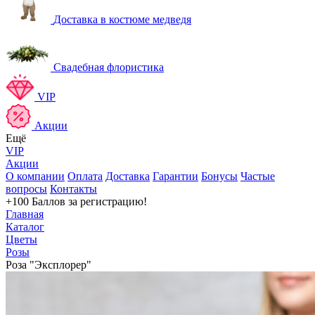
Доставка в костюме медведя
Свадебная флористика
VIP
Акции
Ещё
VIP
Акции
О компании
Оплата
Доставка
Гарантии
Бонусы
Частые
вопросы
Контакты
+100 Баллов
за регистрацию!
Главная
Каталог
Цветы
Розы
Роза "Эксплорер"