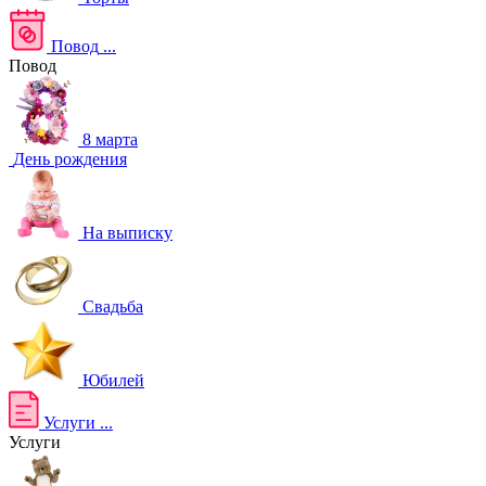
Повод
...
Повод
8 марта
День рождения
На выписку
Свадьба
Юбилей
Услуги
...
Услуги