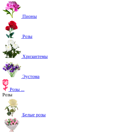
Пионы
Розы
Хризантемы
Эустома
Розы
...
Розы
Белые розы