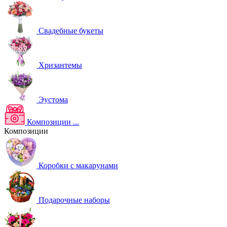
Свадебные букеты
Хризантемы
Эустома
Композиции
...
Композиции
Коробки с макарунами
Подарочные наборы