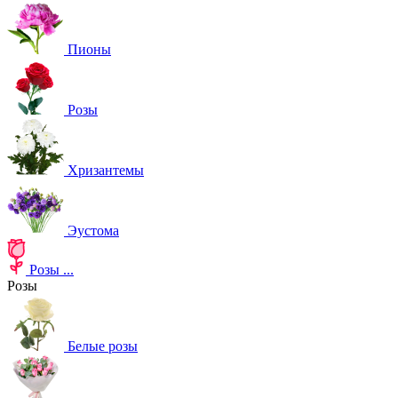
Пионы
Розы
Хризантемы
Эустома
Розы
...
Розы
Белые розы