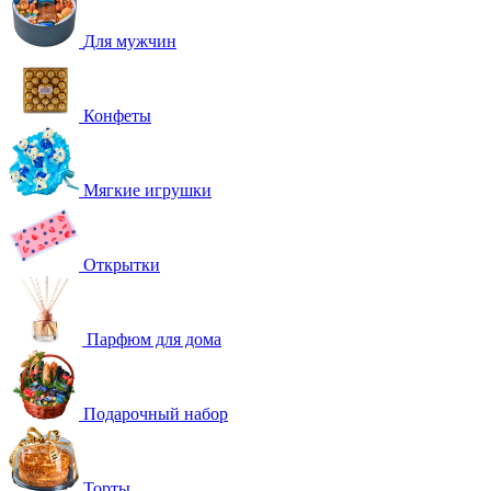
Для мужчин
Конфеты
Мягкие игрушки
Открытки
Парфюм для дома
Подарочный набор
Торты