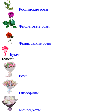
Российские розы
Фиолетовые розы
Французские розы
Букеты
...
Букеты
Розы
Гипсофилы
Монобукеты