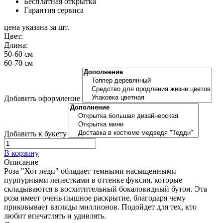
Бесплатная открытка
Гарантия сервиса
цена указана за шт.
Цвет:
Длина:
50-60 см
60-70 см
Добавить оформление
Добавить к букету
В корзину
Описание
Роза "Хот леди" обладает темными насыщенными
пурпурными лепестками в оттенке фуксия, которые
складываются в восхитительный бокаловидный бутон. Эта
роза имеет очень пышное раскрытие, благодаря чему
приковывает взгляды миллионов. Подойдет для тех, кто
любит впечатлять и удивлять.