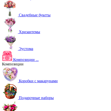
Свадебные букеты
Хризантемы
Эустома
Композиции
...
Композиции
Коробки с макарунами
Подарочные наборы