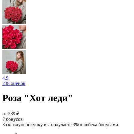
4.9
238 оценок
Роза "Хот леди"
от 239 ₽
7
бонусов
За каждую покупку вы получаете 3% кэшбека бонусами