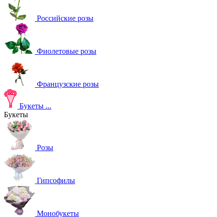
Российские розы
Фиолетовые розы
Французские розы
Букеты
...
Букеты
Розы
Гипсофилы
Монобукеты