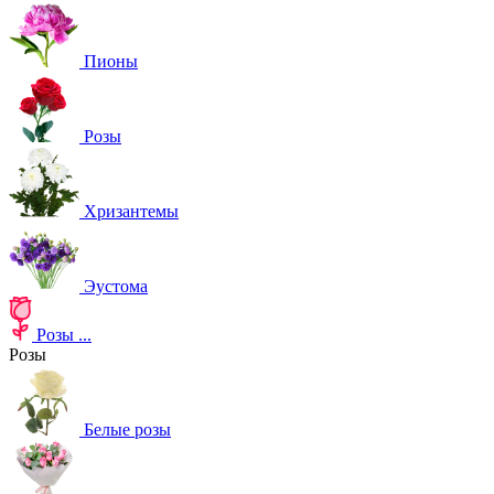
Пионы
Розы
Хризантемы
Эустома
Розы
...
Розы
Белые розы