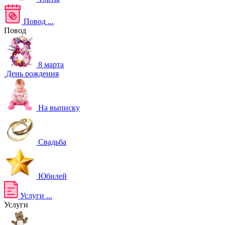
Повод
...
Повод
8 марта
День рождения
На выписку
Свадьба
Юбилей
Услуги
...
Услуги