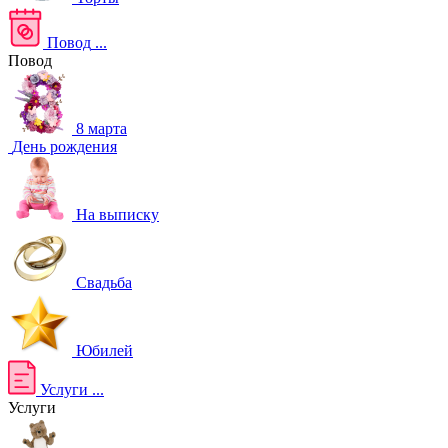
Повод
...
Повод
8 марта
День рождения
На выписку
Свадьба
Юбилей
Услуги
...
Услуги