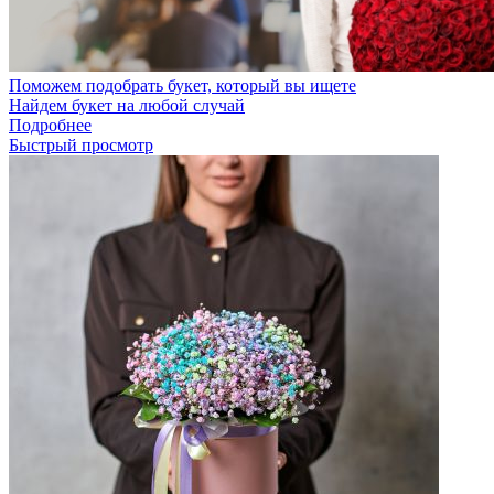
Поможем подобрать букет, который вы ищете
Найдем букет на любой случай
Подробнее
Быстрый просмотр