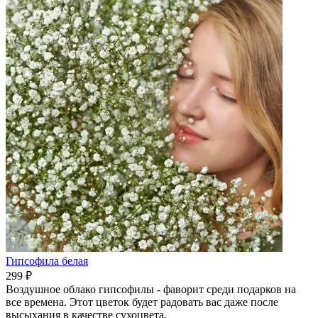
Гипсофила белая
299 ₽
Воздушное облако гипсофилы - фаворит среди подарков на
все времена. Этот цветок будет радовать вас даже после
высыхания в качестве сухоцвета.