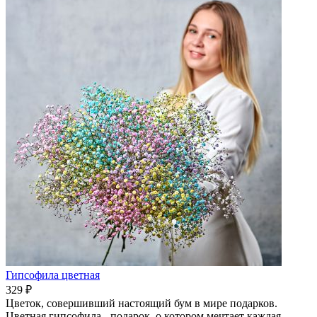
Гипсофила цветная
329 ₽
Цветок, совершивший настоящий бум в мире подарков.
Цветная гипсофила - подарок, о котором мечтает каждая.