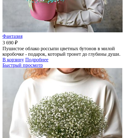
Фантазия
3 690 ₽
Пушистое облако россыпи цветных бутонов в милой
коробочке - подарок, который тронет до глубины души.
В корзину
Подробнее
Быстрый просмотр