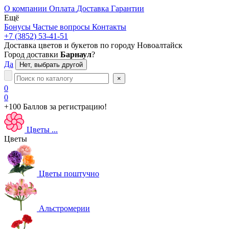
О компании
Оплата
Доставка
Гарантии
Ещё
Бонусы
Частые вопросы
Контакты
+7 (3852) 53-41-51
Доставка цветов и букетов по городу
Новоалтайск
Город доставки
Барнаул
?
Да
Нет, выбрать другой
×
0
0
+100 Баллов
за регистрацию!
Цветы
...
Цветы
Цветы поштучно
Альстромерии