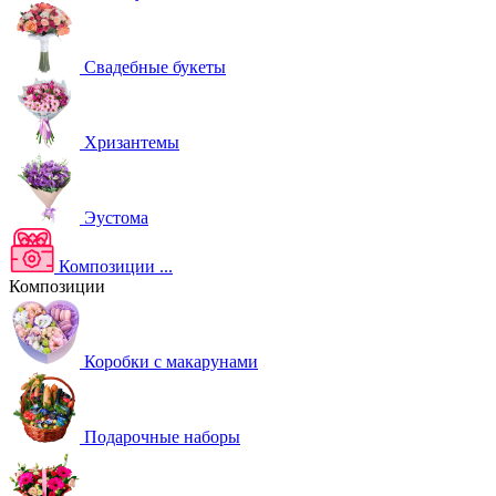
Свадебные букеты
Хризантемы
Эустома
Композиции
...
Композиции
Коробки с макарунами
Подарочные наборы