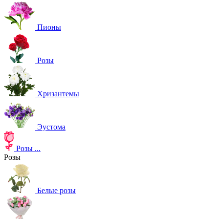
Пионы
Розы
Хризантемы
Эустома
Розы
...
Розы
Белые розы