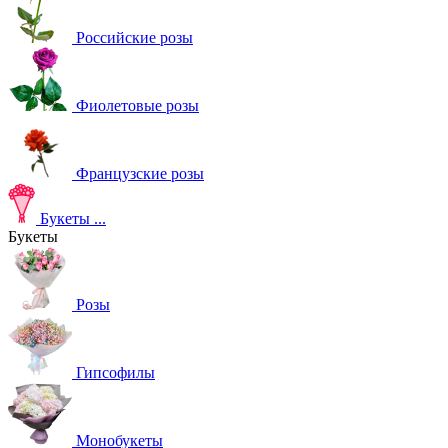
Российские розы
Фиолетовые розы
Французские розы
Букеты
...
Букеты
Розы
Гипсофилы
Монобукеты