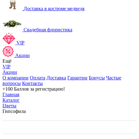
Доставка в костюме медведя
Свадебная флористика
VIP
Акции
Ещё
VIP
Акции
О компании
Оплата
Доставка
Гарантии
Бонусы
Частые
вопросы
Контакты
+100 Баллов
за регистрацию!
Главная
Каталог
Цветы
Гипсофила